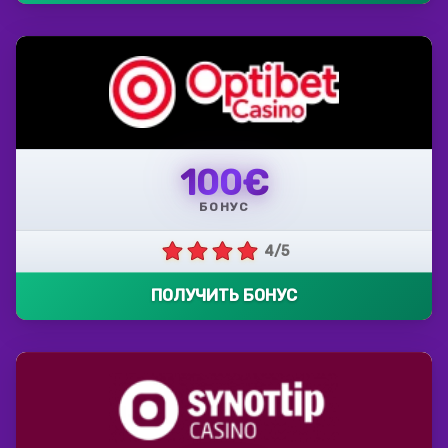
100€
БОНУС
4/5
ПОЛУЧИТЬ БОНУС