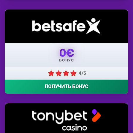
0€
БОНУС
4/5
ПОЛУЧИТЬ БОНУС