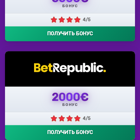
БОНУС
4/5
ПОЛУЧИТЬ БОНУС
2000€
БОНУС
4/5
ПОЛУЧИТЬ БОНУС