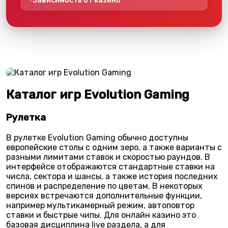
Зависимость от казино
✦
Каталог игр Evolution Gaming
Рулетка
В рулетке Evolution Gaming обычно доступны
европейские столы с одним зеро, а также варианты с
разными лимитами ставок и скоростью раундов. В
интерфейсе отображаются стандартные ставки на
числа, сектора и шансы, а также история последних
спинов и распределение по цветам. В некоторых
версиях встречаются дополнительные функции,
например мультикамерный режим, автоповтор
ставки и быстрые чипы. Для онлайн казино это
базовая дисциплина live раздела, а для