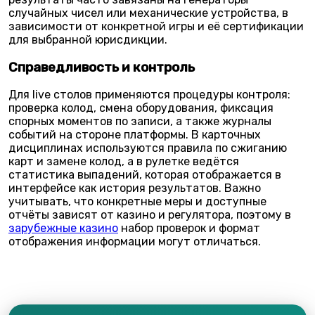
случайных чисел или механические устройства, в
зависимости от конкретной игры и её сертификации
для выбранной юрисдикции.
Справедливость и контроль
Для live столов применяются процедуры контроля:
проверка колод, смена оборудования, фиксация
спорных моментов по записи, а также журналы
событий на стороне платформы. В карточных
дисциплинах используются правила по сжиганию
карт и замене колод, а в рулетке ведётся
статистика выпадений, которая отображается в
интерфейсе как история результатов. Важно
учитывать, что конкретные меры и доступные
отчёты зависят от казино и регулятора, поэтому в
зарубежные казино
набор проверок и формат
отображения информации могут отличаться.