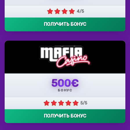
4/5
ПОЛУЧИТЬ БОНУС
500€
БОНУС
5/5
ПОЛУЧИТЬ БОНУС