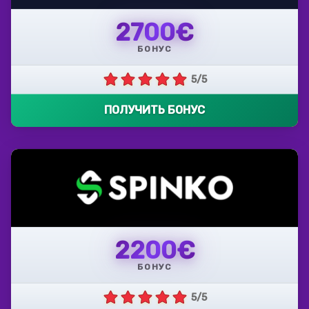
2700€
БОНУС
5/5
ПОЛУЧИТЬ БОНУС
2200€
БОНУС
5/5