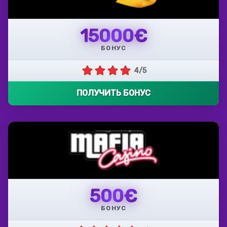
15000€
БОНУС
4/5
ПОЛУЧИТЬ БОНУС
500€
БОНУС