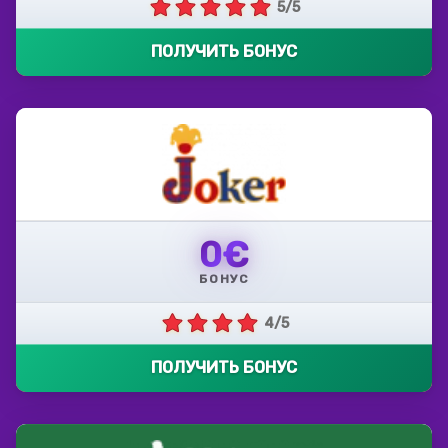
5/5
ПОЛУЧИТЬ БОНУС
0€
БОНУС
4/5
ПОЛУЧИТЬ БОНУС