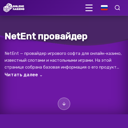
NetEnt провайдер
NetEnt — провайдер игрового софта для онлайн-казино,
известный слотами и настольными играми. На этой
странице собрана базовая информация о его продукт...
Читать далее
⌄