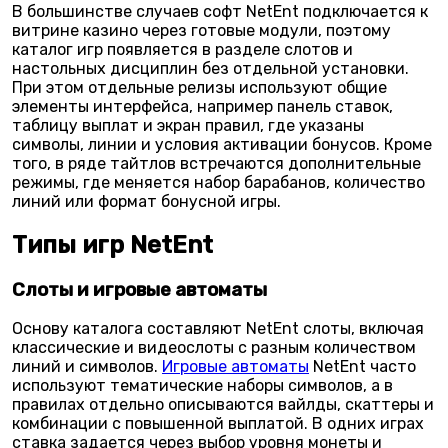
В большинстве случаев софт NetEnt подключается к
витрине казино через готовые модули, поэтому
каталог игр появляется в разделе слотов и
настольных дисциплин без отдельной установки.
При этом отдельные релизы используют общие
элементы интерфейса, например панель ставок,
таблицу выплат и экран правил, где указаны
символы, линии и условия активации бонусов. Кроме
того, в ряде тайтлов встречаются дополнительные
режимы, где меняется набор барабанов, количество
линий или формат бонусной игры.
Типы игр NetEnt
Слоты и игровые автоматы
Основу каталога составляют NetEnt слоты, включая
классические и видеослоты с разным количеством
линий и символов.
Игровые автоматы
NetEnt часто
используют тематические наборы символов, а в
правилах отдельно описываются вайлды, скаттеры и
комбинации с повышенной выплатой. В одних играх
ставка задается через выбор уровня монеты и