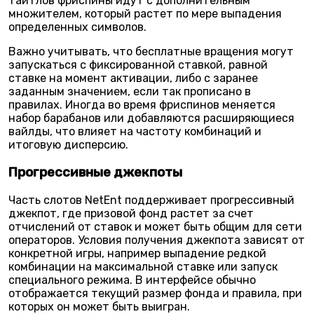
тайтлов фриспины идут с дополнительным
множителем, который растет по мере выпадения
определенных символов.
Важно учитывать, что бесплатные вращения могут
запускаться с фиксированной ставкой, равной
ставке на момент активации, либо с заранее
заданным значением, если так прописано в
правилах. Иногда во время фриспинов меняется
набор барабанов или добавляются расширяющиеся
вайлды, что влияет на частоту комбинаций и
итоговую дисперсию.
Прогрессивные джекпоты
Часть слотов NetEnt поддерживает прогрессивный
джекпот, где призовой фонд растет за счет
отчислений от ставок и может быть общим для сети
операторов. Условия получения джекпота зависят от
конкретной игры, например выпадение редкой
комбинации на максимальной ставке или запуск
специального режима. В интерфейсе обычно
отображается текущий размер фонда и правила, при
которых он может быть выигран.