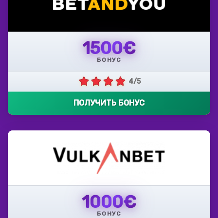
1500€
БОНУС
4/5
ПОЛУЧИТЬ БОНУС
1000€
БОНУС