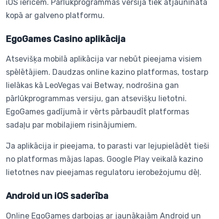
iOS ierīcēm. Pārlūkprogrammas versija tiek atjaunināta
kopā ar galveno platformu.
EgoGames Casino aplikācija
Atsevišķa mobilā aplikācija var nebūt pieejama visiem
spēlētājiem. Daudzas online kazino platformas, tostarp
lielākas kā LeoVegas vai Betway, nodrošina gan
pārlūkprogrammas versiju, gan atsevišķu lietotni.
EgoGames gadījumā ir vērts pārbaudīt platformas
sadaļu par mobilajiem risinājumiem.
Ja aplikācija ir pieejama, to parasti var lejupielādēt tieši
no platformas mājas lapas. Google Play veikalā kazino
lietotnes nav pieejamas regulatoru ierobežojumu dēļ.
Android un iOS saderība
Online EgoGames darbojas ar jaunākajām Android un