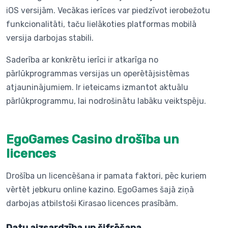
iOS versijām. Vecākas ierīces var piedzīvot ierobežotu
funkcionalitāti, taču lielākoties platformas mobilā
versija darbojas stabili.
Saderība ar konkrētu ierīci ir atkarīga no
pārlūkprogrammas versijas un operētājsistēmas
atjauninājumiem. Ir ieteicams izmantot aktuālu
pārlūkprogrammu, lai nodrošinātu labāku veiktspēju.
EgoGames Casino drošība un
licences
Drošība un licencēšana ir pamata faktori, pēc kuriem
vērtēt jebkuru online kazino. EgoGames šajā ziņā
darbojas atbilstoši Kirasao licences prasībām.
Datu aizsardzība un šifrēšana