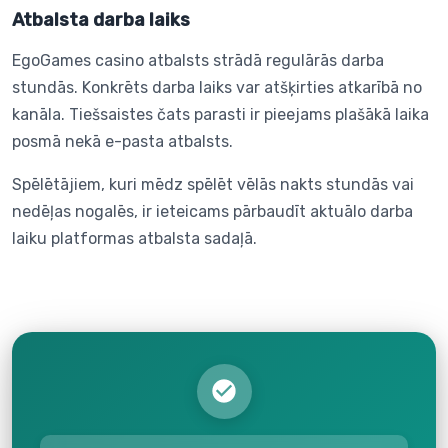
Atbalsta darba laiks
EgoGames casino atbalsts strādā regulārās darba
stundās. Konkrēts darba laiks var atšķirties atkarībā no
kanāla. Tiešsaistes čats parasti ir pieejams plašākā laika
posmā nekā e-pasta atbalsts.
Spēlētājiem, kuri mēdz spēlēt vēlās nakts stundās vai
nedēļas nogalēs, ir ieteicams pārbaudīt aktuālo darba
laiku platformas atbalsta sadaļā.