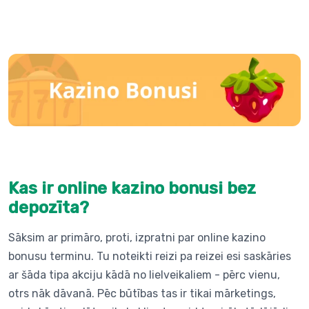
Kas ir online kazino bonusi bez
depozīta?
Sāksim ar primāro, proti, izpratni par online kazino
bonusu terminu. Tu noteikti reizi pa reizei esi saskāries
ar šāda tipa akciju kādā no lielveikaliem - pērc vienu,
otrs nāk dāvanā. Pēc būtības tas ir tikai mārketings,