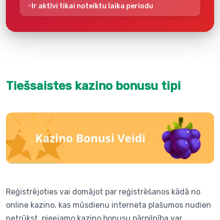
Ir aktīvi tikai noteiktu laika periodu
✦
Tiešsaistes kazino bonusu tipi
Reģistrējoties vai domājot par reģistrēšanos kādā no
online kazino, kas mūsdienu interneta plašumos nudien
netrūkst, pieejamo kazino bonusu pārpilnība var