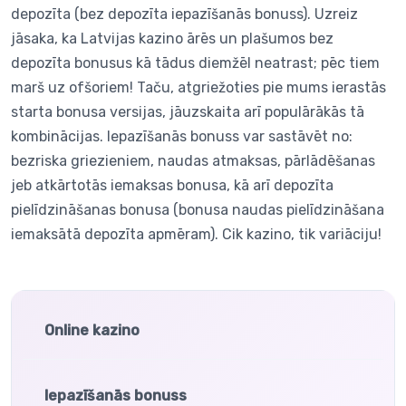
depozīta (bez depozīta iepazīšanās bonuss). Uzreiz
jāsaka, ka Latvijas kazino ārēs un plašumos bez
depozīta bonusus kā tādus diemžēl neatrast; pēc tiem
marš uz ofšoriem! Taču, atgriežoties pie mums ierastās
starta bonusa versijas, jāuzskaita arī populārākās tā
kombinācijas. Iepazīšanās bonuss var sastāvēt no:
bezriska griezieniem, naudas atmaksas, pārlādēšanas
jeb atkārtotās iemaksas bonusa, kā arī depozīta
pielīdzināšanas bonusa (bonusa naudas pielīdzināšana
iemaksātā depozīta apmēram). Cik kazino, tik variāciju!
Online kazino
Iepazīšanās bonuss