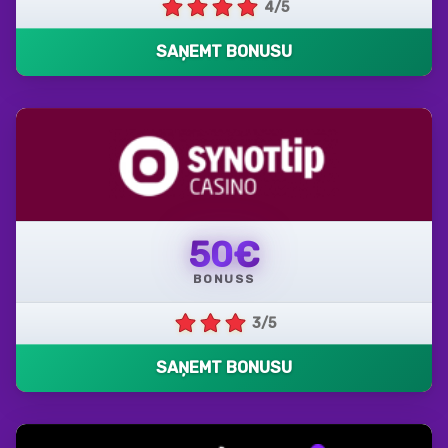
4/5
SAŅEMT BONUSU
50€
BONUSS
3/5
SAŅEMT BONUSU