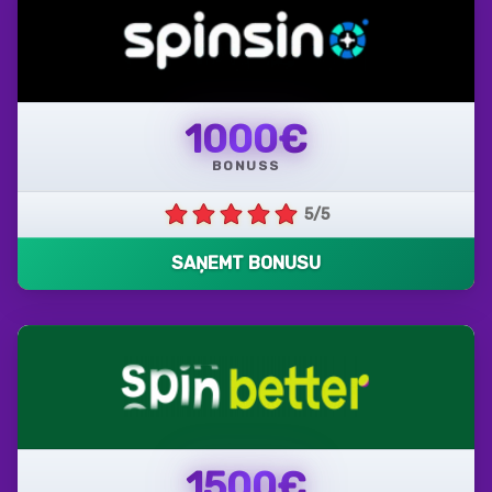
1000€
BONUSS
5/5
SAŅEMT BONUSU
1500€