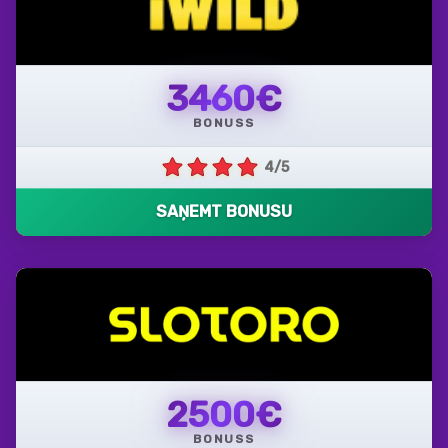
3460€
BONUSS
4/5
SAŅEMT BONUSU
2500€
BONUSS