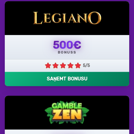
500€
BONUSS
5/5
SAŅEMT BONUSU