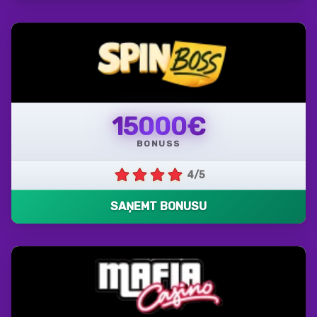
15000€
BONUSS
4/5
SAŅEMT BONUSU