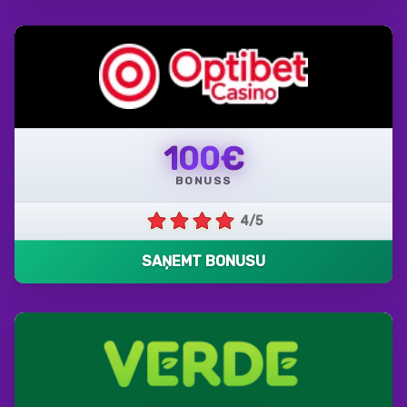
100€
BONUSS
4/5
SAŅEMT BONUSU