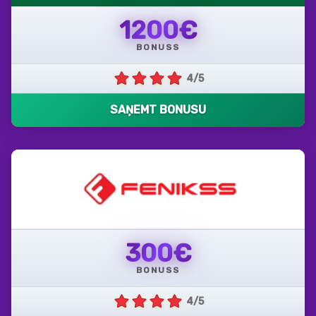
1200€
BONUSS
4/5
SAŅEMT BONUSU
300€
BONUSS
4/5