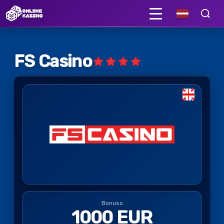
FS Casino
Bonuss
1000 EUR