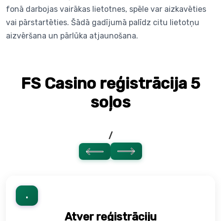
fonā darbojas vairākas lietotnes, spēle var aizkavēties
vai pārstartēties. Šādā gadījumā palīdz citu lietotņu
aizvēršana un pārlūka atjaunošana.
FS Casino reģistrācija 5
soļos
/
.
Atver reģistrāciju