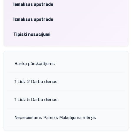
Iemaksas apstrāde
Izmaksas apstrāde
Tipiski nosacījumi
Banka pārskaitījums
1 Līdz 2 Darba dienas
1 Līdz 5 Darba dienas
Nepieciešams Pareizs Maksājuma mērķis