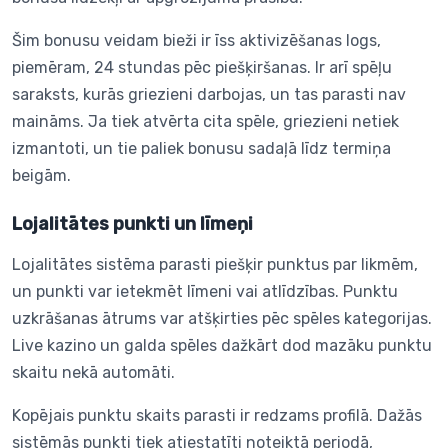
Šim bonusu veidam bieži ir īss aktivizēšanas logs,
piemēram, 24 stundas pēc piešķiršanas. Ir arī spēļu
saraksts, kurās griezieni darbojas, un tas parasti nav
maināms. Ja tiek atvērta cita spēle, griezieni netiek
izmantoti, un tie paliek bonusu sadaļā līdz termiņa
beigām.
Lojalitātes punkti un līmeņi
Lojalitātes sistēma parasti piešķir punktus par likmēm,
un punkti var ietekmēt līmeni vai atlīdzības. Punktu
uzkrāšanas ātrums var atšķirties pēc spēles kategorijas.
Live kazino un galda spēles dažkārt dod mazāku punktu
skaitu nekā automāti.
Kopējais punktu skaits parasti ir redzams profilā. Dažās
sistēmās punkti tiek atiestatīti noteiktā periodā,