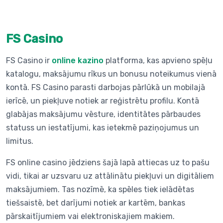
FS Casino
FS Casino ir
online kazino
platforma, kas apvieno spēļu
katalogu, maksājumu rīkus un bonusu noteikumus vienā
kontā. FS Casino parasti darbojas pārlūkā un mobilajā
ierīcē, un piekļuve notiek ar reģistrētu profilu. Kontā
glabājas maksājumu vēsture, identitātes pārbaudes
statuss un iestatījumi, kas ietekmē paziņojumus un
limitus.
FS online casino jēdziens šajā lapā attiecas uz to pašu
vidi, tikai ar uzsvaru uz attālinātu piekļuvi un digitāliem
maksājumiem. Tas nozīmē, ka spēles tiek ielādētas
tiešsaistē, bet darījumi notiek ar kartēm, bankas
pārskaitījumiem vai elektroniskajiem makiem.