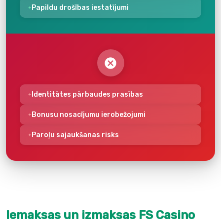
Papildu drošības iestatījumi
✦
Identitātes pārbaudes prasības
✦
Bonusu nosacījumu ierobežojumi
✦
Paroļu sajaukšanas risks
✦
Iemaksas un izmaksas FS Casino