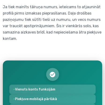
Ja tiek mainīts tālruņa numurs, ieteicams to atjaunināt
profilā pirms izmaksas pieprasīšanas. Daļa drošības
paziņojumu tiek sūtīti tieši uz numuru, un vecs numurs
var traucēt apstiprinājumiem. Šis ir vienkāršs solis, kas
samazina aizkaves brīdī, kad nepieciešama ātra piekļuve
kontam.
Vienots konts funkcijām
✦
Piekļuve mobilajā pārlūkā
✦