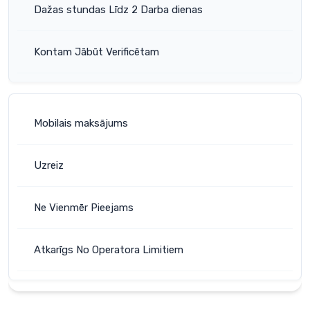
Dažas stundas Līdz 2 Darba dienas
Kontam Jābūt Verificētam
Mobilais maksājums
Uzreiz
Ne Vienmēr Pieejams
Atkarīgs No Operatora Limitiem