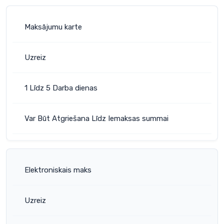
Maksājumu karte
Uzreiz
1 Līdz 5 Darba dienas
Var Būt Atgriešana Līdz Iemaksas summai
Elektroniskais maks
Uzreiz