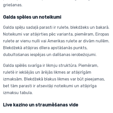
griešanas.
Galda spēles un noteikumi
Galda spēļu sadaļā parasti ir rulete, blekdžeks un bakarā.
Noteikumi var atšķirties pēc varianta, piemēram, Eiropas
rulete ar vienu nulli vai Amerikas rulete ar divām nullēm.
Blekdžekā atšķiras dīlera apstāšanās punkts,
dubultošanas iespējas un dalīšanas ierobežojumi.
Galda spēlēs svarīga ir likmju struktūra. Piemēram,
ruletē ir iekšējās un ārējās likmes ar atšķirīgām
izmaksām. Blekdžekā blakus likmes var būt pieejamas,
bet tām parasti ir atsevišķi noteikumi un atšķirīga
izmaksu tabula.
Live kazino un straumēšanas vide