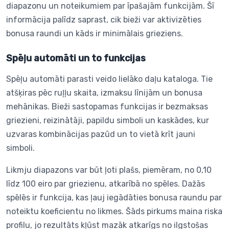
diapazonu un noteikumiem par īpašajām funkcijām. Šī
informācija palīdz saprast, cik bieži var aktivizēties
bonusa raundi un kāds ir minimālais grieziens.
Spēļu automāti un to funkcijas
Spēļu automāti parasti veido lielāko daļu kataloga. Tie
atšķiras pēc ruļļu skaita, izmaksu līnijām un bonusa
mehānikas. Bieži sastopamas funkcijas ir bezmaksas
griezieni, reizinātāji, papildu simboli un kaskādes, kur
uzvaras kombinācijas pazūd un to vietā krīt jauni
simboli.
Likmju diapazons var būt ļoti plašs, piemēram, no 0,10
līdz 100 eiro par griezienu, atkarībā no spēles. Dažās
spēlēs ir funkcija, kas ļauj iegādāties bonusa raundu par
noteiktu koeficientu no likmes. Šāds pirkums maina riska
profilu, jo rezultāts kļūst mazāk atkarīgs no ilgstošas