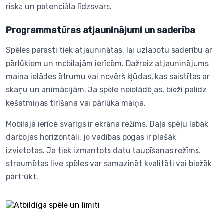
riska un potenciāla līdzsvars.
Programmatūras atjauninājumi un saderība
Spēles parasti tiek atjauninātas, lai uzlabotu saderību ar
pārlūkiem un mobilajām ierīcēm. Dažreiz atjauninājums
maina ielādes ātrumu vai novērš kļūdas, kas saistītas ar
skaņu un animācijām. Ja spēle neielādējas, bieži palīdz
kešatmiņas tīrīšana vai pārlūka maiņa.
Mobilajā ierīcē svarīgs ir ekrāna režīms. Daļa spēļu labāk
darbojas horizontāli, jo vadības pogas ir plašāk
izvietotas. Ja tiek izmantots datu taupīšanas režīms,
straumētas live spēles var samazināt kvalitāti vai biežāk
pārtrūkt.