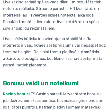
Live kazino sadaļā spēles vada dīleri, un rezultāts tiek
noteikts reāllaikā. Straume parasti ir HD kvalitātē, un
interfeiss ļauj izvēlēties likmes noteiktā laika logā.
Populāri formāti ir live rulete, live blekdžeks un spēļu
šovi ar papildu reizinātājiem.
Live spēlēs būtiska ir savienojuma stabilitāte. Ja
internets ir vājš, likmes apstiprinājums var nepaspēt līdz
termiņa beigām. Daļa platformu piedāvā automātisku
atkārtotu pieslēgšanos, bet likme, kas nav apstiprināta,
parasti netiek pieņemta.
Bonusu veidi un noteikumi
Kazino bonusi
FS Casino parasti ietver starta bonusu
jeb dažreiz iemaksas bonusu, bezmaksas griezienus un
lojalitātes punktus. Katram piedāvājumam ir atsevišķi