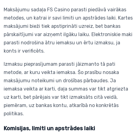
Maksājumu sadaļa FS Casino parasti piedāvā vairākas
metodes, un katrai ir savi limiti un apstrādes laiki. Kartes
maksājumi bieži tiek apstiprināti uzreiz, bet bankas
pārskaitījumi var aizņemt ilgāku laiku. Elektroniskie maki
parasti nodrošina ātru iemaksu un ērtu izmaksu, ja
konts ir verificēts.
Izmaksu pieprasījumam parasti jāizmanto tā pati
metode, ar kuru veikta iemaksa. Šo prasību nosaka
maksājumu noteikumi un drošības pārbaudes. Ja
iemaksa veikta ar karti, daļa summas var tikt atgriezta
uz karti, bet pārējais var tikt izmaksāts citā veidā,
piemēram, uz bankas kontu, atkarībā no konkrētās
politikas.
Komisijas, limiti un apstrādes laiki