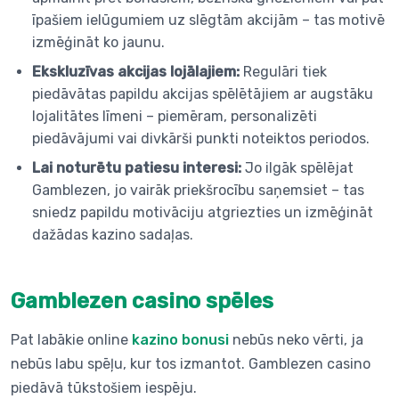
īpašiem ielūgumiem uz slēgtām akcijām – tas motivē
izmēģināt ko jaunu.
Ekskluzīvas akcijas lojālajiem:
Regulāri tiek
piedāvātas papildu akcijas spēlētājiem ar augstāku
lojalitātes līmeni – piemēram, personalizēti
piedāvājumi vai divkārši punkti noteiktos periodos.
Lai noturētu patiesu interesi:
Jo ilgāk spēlējat
Gamblezen, jo vairāk priekšrocību saņemsiet – tas
sniedz papildu motivāciju atgriezties un izmēģināt
dažādas kazino sadaļas.
Gamblezen casino spēles
Pat labākie online
kazino bonusi
nebūs neko vērti, ja
nebūs labu spēļu, kur tos izmantot. Gamblezen casino
piedāvā tūkstošiem iespēju.