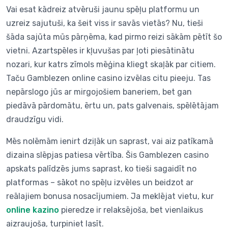
Vai esat kādreiz atvēruši jaunu spēļu platformu un
uzreiz sajutuši, ka šeit viss ir savās vietās? Nu, tieši
šāda sajūta mūs pārņēma, kad pirmo reizi sākām pētīt šo
vietni. Azartspēles ir kļuvušas par ļoti piesātinātu
nozari, kur katrs zīmols mēģina kliegt skaļāk par citiem.
Taču Gamblezen online casino izvēlas citu pieeju. Tas
nepārslogo jūs ar mirgojošiem baneriem, bet gan
piedāvā pārdomātu, ērtu un, pats galvenais, spēlētājam
draudzīgu vidi.
Mēs nolēmām ienirt dziļāk un saprast, vai aiz patīkamā
dizaina slēpjas patiesa vērtība. Šis Gamblezen casino
apskats palīdzēs jums saprast, ko tieši sagaidīt no
platformas – sākot no spēļu izvēles un beidzot ar
reālajiem bonusa nosacījumiem. Ja meklējat vietu, kur
online kazino
pieredze ir relaksējoša, bet vienlaikus
aizraujoša, turpiniet lasīt.