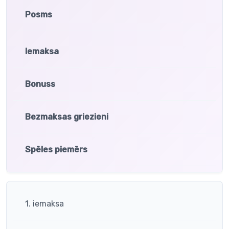
Posms
Iemaksa
Bonuss
Bezmaksas griezieni
Spēles piemērs
1. iemaksa