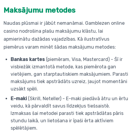
Maksājumu metodes
Naudas plūsmai ir jābūt nemanāmai. Gamblezen online
casino nodrošina plašu maksājumu klāstu, lai
apmierinātu dažādas vajadzības. Kā ilustratīvus
piemērus varam minēt šādas maksājumu metodes:
Bankas kartes
(piemēram, Visa, Mastercard) - Šī ir
visbiežāk izmantotā metode, kas piemērota gan
vietējiem, gan starptautiskiem maksājumiem. Parasti
maksājums tiek apstrādāts uzreiz, ļaujot momentāni
uzsākt spēli.
E-maki
(Skrill, Neteller) - E-maki piedāvā ātru un ērtu
veidu, kā pārvaldīt savus līdzekļus tiešsaistē.
Izmaksas šai metodei parasti tiek apstrādātas pāris
stundu laikā, un lietošana ir īpaši ērta aktīviem
spēlētājiem.