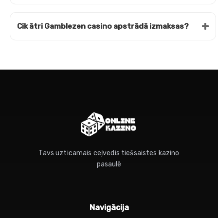
Lai saņemtu starta bonusu, jums jāreģistrējas, jāizvēlas
piedāvājums un jāveic minimālā iemaksa atbilstoši
Cik ātri Gamblezen casino apstrādā izmaksas?
aktuālajiem bonusa noteikumiem.
Izmaksu laiks ir atkarīgs no metodes. E-maki un
kriptovalūtas bieži tiek apstrādāti dažu stundu laikā,
savukārt bankas pārskaitījumi var aizņemt pāris darba
dienas.
Tavs uzticamais ceļvedis tiešsaistes kazino
pasaulē
Navigācija