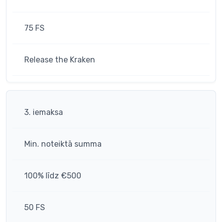
75 FS
Release the Kraken
3. iemaksa
Min. noteiktā summa
100% līdz €500
50 FS