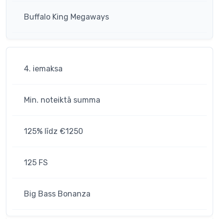
Buffalo King Megaways
4. iemaksa
Min. noteiktā summa
125% līdz €1250
125 FS
Big Bass Bonanza