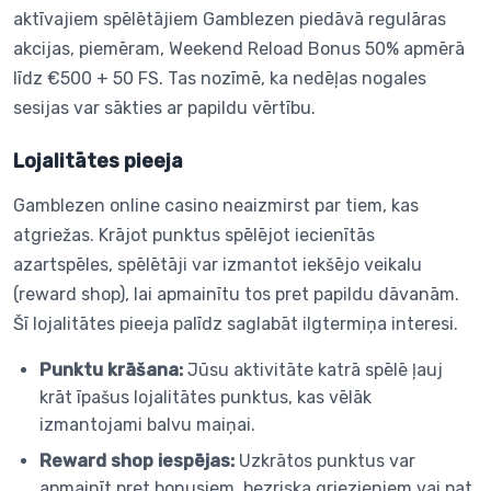
aktīvajiem spēlētājiem Gamblezen piedāvā regulāras
akcijas, piemēram, Weekend Reload Bonus 50% apmērā
līdz €500 + 50 FS. Tas nozīmē, ka nedēļas nogales
sesijas var sākties ar papildu vērtību.
Lojalitātes pieeja
Gamblezen online casino neaizmirst par tiem, kas
atgriežas. Krājot punktus spēlējot iecienītās
azartspēles, spēlētāji var izmantot iekšējo veikalu
(reward shop), lai apmainītu tos pret papildu dāvanām.
Šī lojalitātes pieeja palīdz saglabāt ilgtermiņa interesi.
Punktu krāšana:
Jūsu aktivitāte katrā spēlē ļauj
krāt īpašus lojalitātes punktus, kas vēlāk
izmantojami balvu maiņai.
Reward shop iespējas:
Uzkrātos punktus var
apmainīt pret bonusiem, bezriska griezieniem vai pat