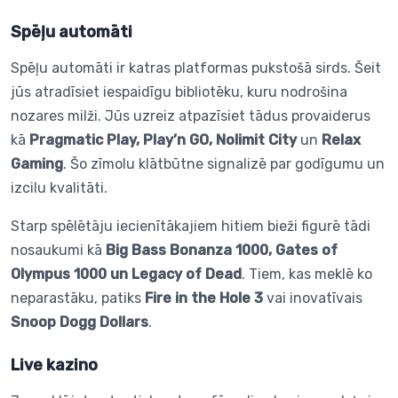
Spēļu automāti
Spēļu automāti ir katras platformas pukstošā sirds. Šeit
jūs atradīsiet iespaidīgu bibliotēku, kuru nodrošina
nozares milži. Jūs uzreiz atpazīsiet tādus provaiderus
kā
Pragmatic Play, Play’n GO, Nolimit City
un
Relax
Gaming
. Šo zīmolu klātbūtne signalizē par godīgumu un
izcilu kvalitāti.
Starp spēlētāju iecienītākajiem hitiem bieži figurē tādi
nosaukumi kā
Big Bass Bonanza 1000, Gates of
Olympus 1000 un Legacy of Dead
. Tiem, kas meklē ko
neparastāku, patiks
Fire in the Hole 3
vai inovatīvais
Snoop Dogg Dollars
.
Live kazino