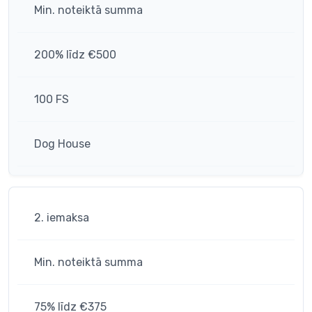
Min. noteiktā summa
200% līdz €500
100 FS
Dog House
2. iemaksa
Min. noteiktā summa
75% līdz €375