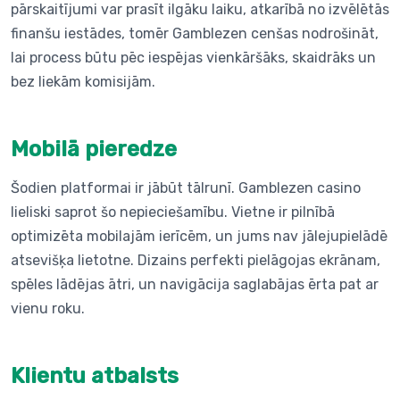
pārskaitījumi var prasīt ilgāku laiku, atkarībā no izvēlētās
finanšu iestādes, tomēr Gamblezen cenšas nodrošināt,
lai process būtu pēc iespējas vienkāršāks, skaidrāks un
bez liekām komisijām.
Mobilā pieredze
Šodien platformai ir jābūt tālrunī. Gamblezen casino
lieliski saprot šo nepieciešamību. Vietne ir pilnībā
optimizēta mobilajām ierīcēm, un jums nav jālejupielādē
atsevišķa lietotne. Dizains perfekti pielāgojas ekrānam,
spēles lādējas ātri, un navigācija saglabājas ērta pat ar
vienu roku.
Klientu atbalsts