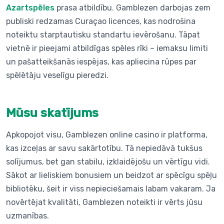
Azartspēles
prasa atbildību. Gamblezen darbojas zem
publiski redzamas Curaçao licences, kas nodrošina
noteiktu starptautisku standartu ievērošanu. Tāpat
vietnē ir pieejami atbildīgas spēles rīki – iemaksu limiti
un pašatteikšanās iespējas, kas apliecina rūpes par
spēlētāju veselīgu pieredzi.
Mūsu skatījums
Apkopojot visu, Gamblezen online casino ir platforma,
kas izceļas ar savu sakārtotību. Tā nepiedāvā tukšus
solījumus, bet gan stabilu, izklaidējošu un vērtīgu vidi.
Sākot ar lieliskiem bonusiem un beidzot ar spēcīgu spēļu
bibliotēku, šeit ir viss nepieciešamais labam vakaram. Ja
novērtējat kvalitāti, Gamblezen noteikti ir vērts jūsu
uzmanības.