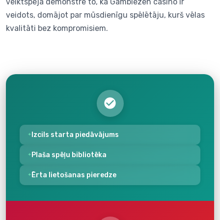
veiktspēja demonstrē to, ka Gamblezen casino ir
veidots, domājot par mūsdienīgu spēlētāju, kurš vēlas
kvalitāti bez kompromisiem.
Izcils starta piedāvājums
✦
Plaša spēļu bibliotēka
✦
Ērta lietošanas pieredze
✦