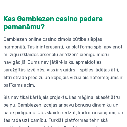
Kas Gamblezen casino padara
pamanāmu?
Gamblezen online casino zīmola būtība slēpjas
harmonijā. Tas ir interesanti, ka platforma spēj apvienot
milzīgu izklaides arsenālu ar "dzen" cienīgu mieru
navigācijā. Jums nav jātērē laiks, apmaldoties
sarežģītās izvēlnēs. Viss ir skaidrs – spēles lādējas ātri,
filtri strādā precīzi, un kopējais vizuālais noformējums ir
patīkams acīm.
Šis nav tikai kārtējais projekts, kas mēģina iekasēt ātru
peļņu. Gamblezen izceļas ar savu bonusu dinamiku un
caurspīdīgumu. Jūs skaidri redzat, kādi ir nosacījumi, un
tas rada uzticamību. Turklāt platformas tehniskā