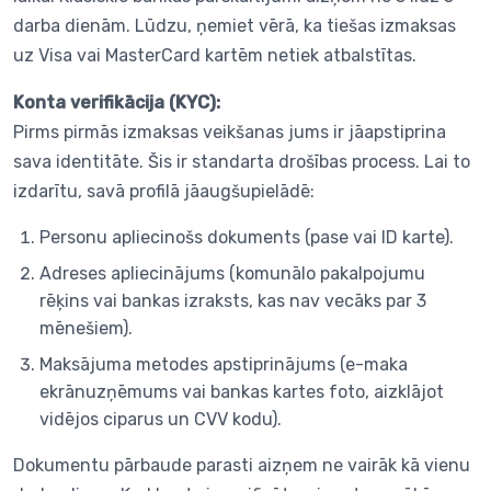
darba dienām. Lūdzu, ņemiet vērā, ka tiešas izmaksas
uz Visa vai MasterCard kartēm netiek atbalstītas.
Konta verifikācija (KYC):
Pirms pirmās izmaksas veikšanas jums ir jāapstiprina
sava identitāte. Šis ir standarta drošības process. Lai to
izdarītu, savā profilā jāaugšupielādē:
Personu apliecinošs dokuments (pase vai ID karte).
Adreses apliecinājums (komunālo pakalpojumu
rēķins vai bankas izraksts, kas nav vecāks par 3
mēnešiem).
Maksājuma metodes apstiprinājums (e-maka
ekrānuzņēmums vai bankas kartes foto, aizklājot
vidējos ciparus un CVV kodu).
Dokumentu pārbaude parasti aizņem ne vairāk kā vienu