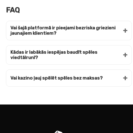
FAQ
Vai šajā platformā ir pieejami bezriska griezieni
jaunajiem klientiem?
Jā, izvēloties starta bonusa paketi un veicot atbilstošu
pirmo iemaksu, spēlētāji saņem arī ievērojamu skaitu
Kādas ir labākās iespējas baudīt spēles
papildu griezienu, kas sadalīti kopā ar pirmajām trīs
viedtālrunī?
iemaksām, radot lielisku sākuma atspērienu.
Slota ir lieliski optimizēta visām mobilajām ierīcēm. Jums
nav nepieciešams meklēt atsevišķu aplikāciju – pietiek
Vai kazino ļauj spēlēt spēles bez maksas?
vienkārši atvērt vietni caur sava telefona
pārlūkprogrammu, un visas funkcijas, tostarp maksājumi
Noteikti. Platforma nodrošina tādu funkciju, ko mēs zinām
un spēles, darbosies nevainojami.
kā bezmaksas kazino spēles. Tas ļauj ikvienam izmēģināt
automātus demonstrācijas režīmā ar virtuālo naudu, pirms
pieņemt lēmumu veikt reālu iemaksu.