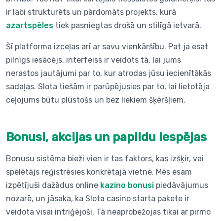
ir labi strukturēts un pārdomāts projekts, kurā
azartspēles
tiek pasniegtas drošā un stilīgā ietvarā.
Šī platforma izceļas arī ar savu vienkāršību. Pat ja esat
pilnīgs iesācējs, interfeiss ir veidots tā, lai jums
nerastos jautājumi par to, kur atrodas jūsu iecienītākās
sadaļas. Slota tiešām ir parūpējusies par to, lai lietotāja
ceļojums būtu plūstošs un bez liekiem šķēršļiem.
Bonusi, akcijas un papildu iespējas
Bonusu sistēma bieži vien ir tas faktors, kas izšķir, vai
spēlētājs reģistrēsies konkrētajā vietnē. Mēs esam
izpētījuši dažādus online
kazino bonusi
piedāvājumus
nozarē, un jāsaka, ka Slota casino starta pakete ir
veidota visai intriģējoši. Tā neaprobežojas tikai ar pirmo