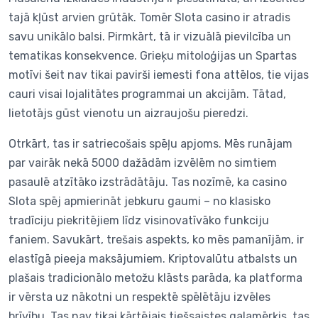
tajā kļūst arvien grūtāk. Tomēr Slota casino ir atradis
savu unikālo balsi. Pirmkārt, tā ir vizuālā pievilcība un
tematikas konsekvence. Grieķu mitoloģijas un Spartas
motīvi šeit nav tikai pavirši iemesti fona attēlos, tie vijas
cauri visai lojalitātes programmai un akcijām. Tātad,
lietotājs gūst vienotu un aizraujošu pieredzi.
Otrkārt, tas ir satriecošais spēļu apjoms. Mēs runājam
par vairāk nekā 5000 dažādām izvēlēm no simtiem
pasaulē atzītāko izstrādātāju. Tas nozīmē, ka casino
Slota spēj apmierināt jebkuru gaumi – no klasisko
tradīciju piekritējiem līdz visinovatīvāko funkciju
faniem. Savukārt, trešais aspekts, ko mēs pamanījām, ir
elastīgā pieeja maksājumiem. Kriptovalūtu atbalsts un
plašais tradicionālo metožu klāsts parāda, ka platforma
ir vērsta uz nākotni un respektē spēlētāju izvēles
brīvību. Tas nav tikai kārtējais tiešsaistes galamērķis, tas