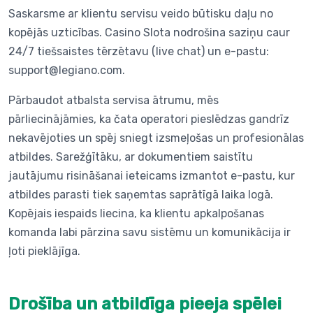
Saskarsme ar klientu servisu veido būtisku daļu no
kopējās uzticības. Casino Slota nodrošina saziņu caur
24/7 tiešsaistes tērzētavu (live chat) un e-pastu:
support@legiano.com.
Pārbaudot atbalsta servisa ātrumu, mēs
pārliecinājāmies, ka čata operatori pieslēdzas gandrīz
nekavējoties un spēj sniegt izsmeļošas un profesionālas
atbildes. Sarežģītāku, ar dokumentiem saistītu
jautājumu risināšanai ieteicams izmantot e-pastu, kur
atbildes parasti tiek saņemtas saprātīgā laika logā.
Kopējais iespaids liecina, ka klientu apkalpošanas
komanda labi pārzina savu sistēmu un komunikācija ir
ļoti pieklājīga.
Drošība un atbildīga pieeja spēlei