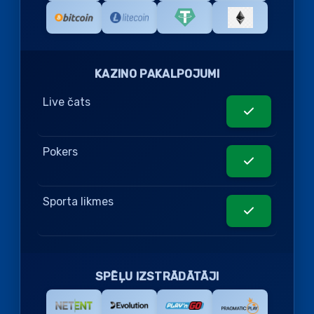
KAZINO PAKALPOJUMI
Live čats
Pokers
Sporta likmes
SPĒĻU IZSTRĀDĀTĀJI