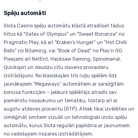
Spēļu automāti
Slota Casino spēļu automātu klāstā atradīsiet tādus
hītus kā "Gates of Olympus" un "Sweet Bonanza" no
Pragmatic Play, kā arī "Kraken’s Hunger" un "Hot Chilli
Bells" no BGaming, vai "Book of Dead" no Play’n GO.
Pieejami arī NetEnt, Hacksaw Gaming, Spinomenal,
Quickspin un daudzu citu slaveno provaideru
izstrādājumi. No klasiskajām trīs ruļļu spēlēm līdz
jaunākajiem “Megaways” automātiem ar sarežģītām
bonusa funkcijām – jebkurš spēlētājs atradīs sev
piemērotu nosaukumu un tematiku, tostarp arī ar
augstu atdeves procentu (RTP). Atliek tikai izvēlēties un
izmēģināt simtiem vizuāli un tehnoloģiski izcilu spēļu
automātu, kurus Slota regulāri papildina ar jaunumiem
no vadošajiem nozares izstrādātājiem.