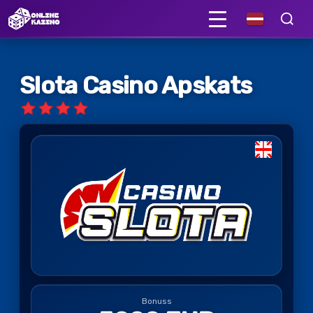
Slota Casino Apskats
Bonuss