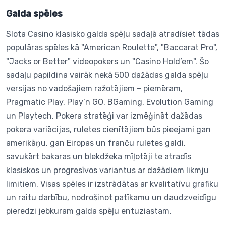
Galda spēles
Slota Casino klasisko galda spēļu sadaļā atradīsiet tādas
populāras spēles kā "American Roulette", "Baccarat Pro",
"Jacks or Better" videopokers un "Casino Hold’em". Šo
sadaļu papildina vairāk nekā 500 dažādas galda spēļu
versijas no vadošajiem ražotājiem – piemēram,
Pragmatic Play, Play’n GO, BGaming, Evolution Gaming
un Playtech. Pokera stratēģi var izmēģināt dažādas
pokera variācijas, ruletes cienītājiem būs pieejami gan
amerikāņu, gan Eiropas un franču ruletes galdi,
savukārt bakaras un blekdžeka mīļotāji te atradīs
klasiskos un progresīvos variantus ar dažādiem likmju
limitiem. Visas spēles ir izstrādātas ar kvalitatīvu grafiku
un raitu darbību, nodrošinot patīkamu un daudzveidīgu
pieredzi jebkuram galda spēļu entuziastam.