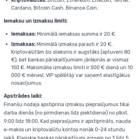
Kriptovalūtas:
Bitcoin, Ethereum, Litecoin, Tether,
Cardano, Bitcoin Cash, Binance Coin.
Iemaksu un izmaksu limiti:
Iemaksas:
Minimālā iemaksas summa ir 20 €.
Izmaksas:
Minimālā izmaksa parasti ir 20 €.
Kriptovalūtām šis slieksnis ir augstāks (aptuveni 80
€), bet bankas pārskaitījumiem jārēķinās ar vismaz
150 €. Maksimālie izmaksu limiti ir 500 € dienā un 10
000 € mēnesī. VIP spēlētāji var saņemt elastīgākus
nosacījumus.
Apstrādes laiki:
Finanšu nodaļa apstiprina izmaksu pieprasījumus tikai
darba dienās (no pirmdienas līdz piektdienai) no plkst.
9:00 līdz 18:00. Kad pieprasījums ir apstiprināts, nauda
e-makos un kriptovalūtu kontos nonāk 0–24 stundu
laikā. Klasiskie bankas pārskaitījumi aizņem no 3 līdz 5