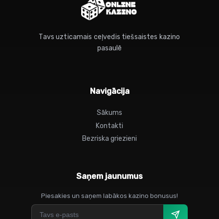
Tavs uzticamais ceļvedis tiešsaistes kazino
pasaulē
Navigācija
Sākums
Kontakti
Bezriska griezieni
Saņem jaunumus
Piesakies un saņem labākos kazino bonusus!