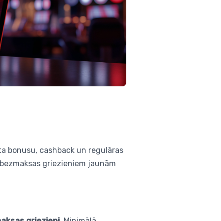
ta bonusu, cashback un regulāras
 ar bezmaksas griezieniem jaunām
aksas griezieni
. Minimālā