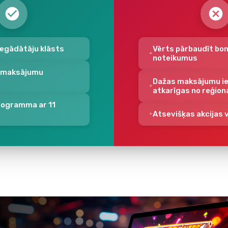
iegādātāju klāsts
Vērts pārbaudīt bo
✦
noteikumus
i maksājumu
Dažas maksājumu ie
✦
atkarīgas no reģion
programma ar 11
Atsevišķas akcijas 
✦