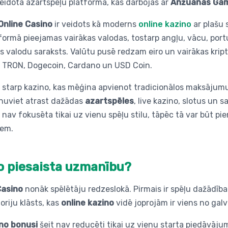
eidota azartspēļu platforma, kas darbojas ar
Anžuānas Gam
Online Casino
ir veidots kā moderns
online kazino
ar plašu 
formā pieejamas vairākas valodas, tostarp angļu, vācu, port
s valodu saraksts. Valūtu pusē redzam eiro un vairākas kript
e, TRON, Dogecoin, Cardano un USD Coin.
starp kazino, kas mēģina apvienot tradicionālos maksājumus
ienuviet atrast dažādas
azartspēles
, live kazino, slotus un 
a nav fokusēta tikai uz vienu spēļu stilu, tāpēc tā var būt p
iem.
o piesaista uzmanību?
Casino
nonāk spēlētāju redzeslokā. Pirmais ir spēļu dažādīb
riju klāsts, kas
online kazino
vidē joprojām ir viens no galv
ino bonusi
šeit nav reducēti tikai uz vienu starta piedāvāju