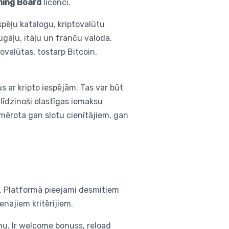
ing Board
licenci.
spēļu katalogu, kriptovalūtu
ugāļu, itāļu un franču valoda.
ovalūtas, tostarp Bitcoin,
 ar kripto iespējām. Tas var būt
salīdzinoši elastīgas iemaksu
iemērota gan slotu cienītājiem, gan
a. Platformā pieejami desmitiem
enajiem kritērijiem.
mu. Ir welcome bonuss, reload