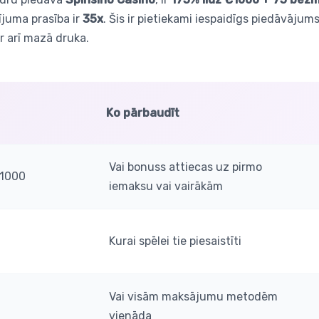
ījuma prasība ir
35x
. Šis ir pietiekami iespaidīgs piedāvājum
ir arī mazā druka.
Ko pārbaudīt
Vai bonuss attiecas uz pirmo
€1000
iemaksu vai vairākām
Kurai spēlei tie piesaistīti
Vai visām maksājumu metodēm
vienāda