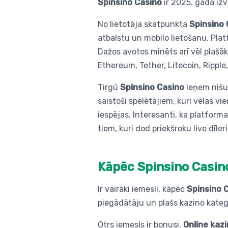
Spinsino Casino
ir 2025. gadā izv
No lietotāja skatpunkta
Spinsino 
atbalstu un mobilo lietošanu. Plat
Dažos avotos minēts arī vēl plašāk
Ethereum, Tether, Litecoin, Rippl
Tirgū
Spinsino Casino
ieņem nišu 
saistoši spēlētājiem, kuri vēlas v
iespējas. Interesanti, ka platform
tiem, kuri dod priekšroku live dīler
Kāpēc Spinsino Casin
Ir vairāki iemesli, kāpēc
Spinsino 
piegādātāju un plašs kazino katego
Otrs iemesls ir bonusi.
Online kaz