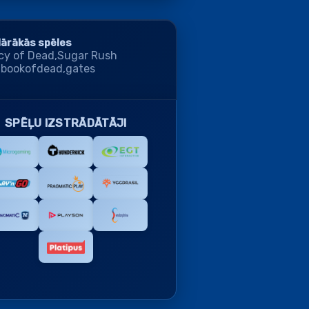
ārākās spēles
cy of Dead,Sugar Rush
,bookofdead,gates
SPĒĻU IZSTRĀDĀTĀJI