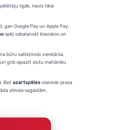
lētāju ilgāk, nevis tikai
d, gan Google Pay un Apple Pay,
no
spēj sabalansēt klasiskos un
ana būtu salīdzinoši vienkārša.
uri grib iepazīt slotu mehāniku
i. Bet
azartspēles
vienmēr prasa
šāda zīmola sagaidām.