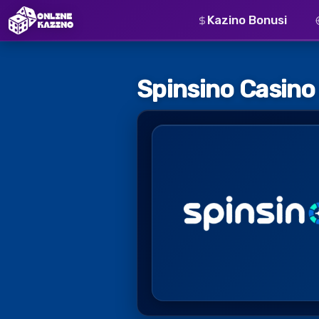
Kazino Bonusi
Spinsino Casino