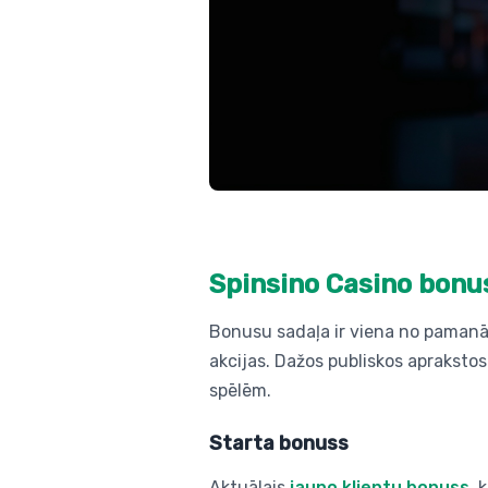
Spinsino Casino bonus
Bonusu sadaļa ir viena no paman
akcijas. Dažos publiskos aprakstos
spēlēm.
Starta bonuss
Aktuālais
jauno klientu bonuss
, 